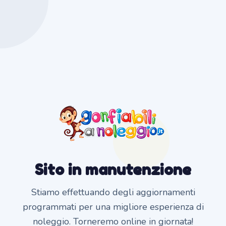
Sito in manutenzione
Stiamo effettuando degli aggiornamenti
programmati per una migliore esperienza di
noleggio. Torneremo online in giornata!