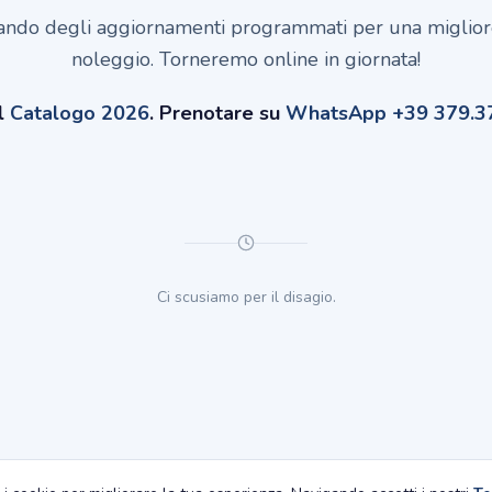
ando degli aggiornamenti programmati per una miglior
noleggio. Torneremo online in giornata!
l
Catalogo 2026
. Prenotare su
WhatsApp +39 379.37
Ci scusiamo per il disagio.